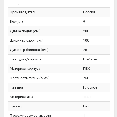
Производитель
Россия
Вес (кг.)
9
Длина лодки (см.)
200
Ширина лодки (см.)
100
Диаметр баллона (см.)
28
Тип судна/корпуса
Гребное
Материал корпуса
ПВХ
Плотность ткани (г/м2)
750
Тип дна
Плоское
Материал дна
Ткань
Транец
Нет
Пассажировместимость
1