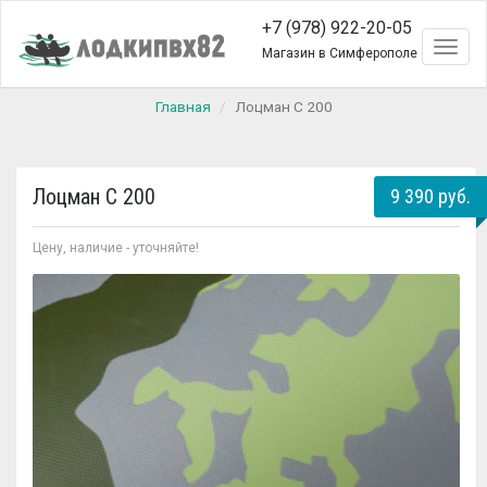
+7 (978) 922-20-05
Toggl
Магазин в Симферополе
naviga
Главная
Лоцман С 200
Лоцман С 200
9 390 руб.
Цену, наличие - уточняйте!