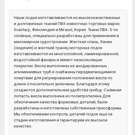
Наши лодки изготавливаются из высококачественных
и долговечных тканей ПВХ известных торговых марок:
Scantarp, Финляндия и Мirasol, Корея. Ткани ПВХ- 5-ти
слойные, специально разработаны для применения в
маломерном судостроении. Жесткая слань, банки
(сидения) и жесткий транец моторных лодок
изготавливаются из многослойной, ламинированной,
водостойкой фанеры и имеют нескользящее
покрытие. Весла выполнены из анодированных
алюминиевых труб и снабжены передвигающимися
хомутами для регулирования положения весла по
длине относительно уключины. Благодаря этому
создаются дополнительные удобства гребцу. Съёмная
лопасть весла выполнена из полипропилена.Для
обеспечения качества формовых деталей, были
разработаны и изготовлены собственные прессформы.
Мы обеспечиваем контроль деталей лодок еще на
стадии изготовления и гарантируем их высокое
качество.