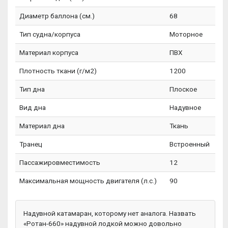
Диаметр баллона (см.)
68
Тип судна/корпуса
Моторное
Материал корпуса
ПВХ
Плотность ткани (г/м2)
1200
Тип дна
Плоское
Вид дна
Надувное
Материал дна
Ткань
Транец
Встроенный
Пассажировместимость
12
Максимальная мощность двигателя (л.с.)
90
Надувной катамаран, которому нет аналога. Назвать
«Ротан-660» надувной лодкой можно довольно