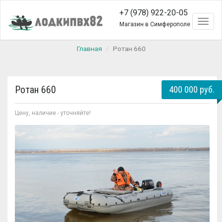
+7 (978) 922-20-05
Toggl
Магазин в Симферополе
naviga
Главная
Ротан 660
Ротан 660
400 000 руб.
Цену, наличие - уточняйте!