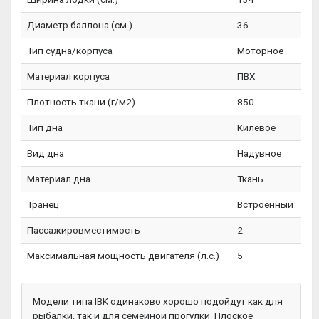
Диаметр баллона (см.)
36
Тип судна/корпуса
Моторное
Материал корпуса
ПВХ
Плотность ткани (г/м2)
850
Тип дна
Килевое
Вид дна
Надувное
Материал дна
Ткань
Транец
Встроенный
Пассажировместимость
2
Максимальная мощность двигателя (л.с.)
5
Модели типа IBK одинаково хорошо подойдут как для
рыбалки, так и для семейной прогулки. Плоское