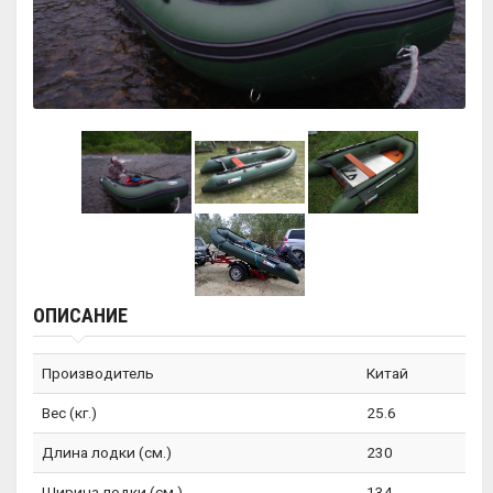
ОПИСАНИЕ
Производитель
Китай
Вес (кг.)
25.6
Длина лодки (см.)
230
Ширина лодки (см.)
134