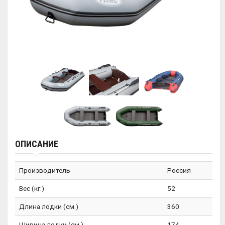
ОПИСАНИЕ
Производитель
Россия
Вес (кг.)
52
Длина лодки (см.)
360
Ширина лодки (см.)
174