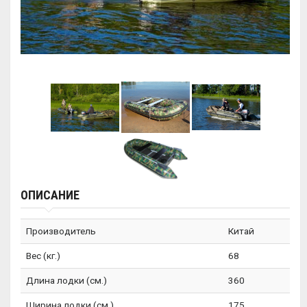
ОПИСАНИЕ
Производитель
Китай
Вес (кг.)
68
Длина лодки (см.)
360
Ширина лодки (см.)
175