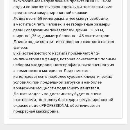
эксклюзивное направление в проекте NORDIK. Такие
лодки являются высоконадежными плавательными
средствами камуфлированной окраски.
Лодка весит 68 килограмм, в нее смогут свободно
вместиться пять человек, а ее габаритные размеры
равны следующим показателям: длина – 3,63 м,
ширина 1,75 м, диаметр баллона – 45 сантиметров.
Днище лодки состоит из сплошного жесткого настил-
фанера.
В качестве жесткого настила применяется 12-
миллиметровая фанера, которая сочетается с полным
набором анодированного профиля, выполненного из
алюминиевого материала. Лодка может
использоваться в наиболее суровых климатических
условиях, при предельной загрузке и наиболее
возможной мощности подвесного двигателя.
Данная модель по достоинству будет оценена
охотниками, поскольку благодаря камуфлированной
окраске лодок PROFESSIONAL обеспечивается
прекрасная маскировка.