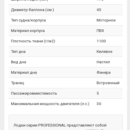
Диаметр баллона (см.)
45
Тип судна/корпуса
Моторное
Материал корпуса
ПВХ
Плотность ткани (г/м2)
1100
Тип дна
Килевое
Вид дна
Настил
Материал дна
Фанера
Транец
Встроенный
Пассажировместимость
5
Максимальная мощность двигателя (л.с.)
30
Лодки серии PROFESSIONAL представляют собой