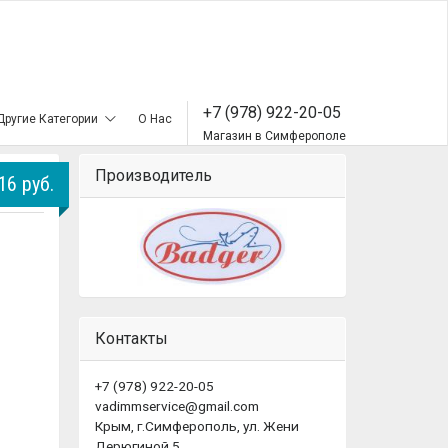
+7 (978) 922-20-05
Другие Категории
О Нас
Магазин в Симферополе
Производитель
16 руб.
Контакты
+7 (978) 922-20-05
vadimmservice@gmail.com
Крым, г.Симферополь, ул. Жени
Дерюгиной 5