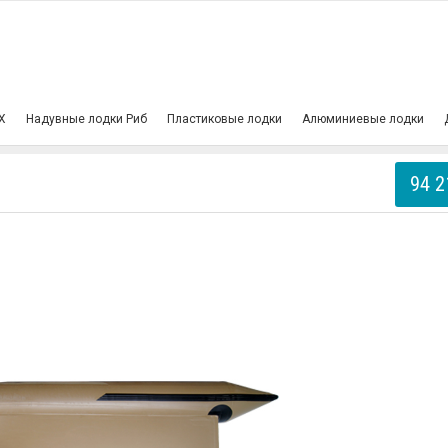
Х
Надувные лодки Риб
Пластиковые лодки
Алюминиевые лодки
94 2