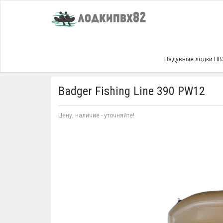
Главная
Badger Fishing Line 390 PW12
Надувные лодки ПВ
Badger Fishing Line 390 PW12
Цену, наличие - уточняйте!