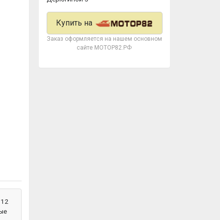
Купить на
Заказ оформляется на нашем основном
сайте МОТОР82.РФ
 12
ые