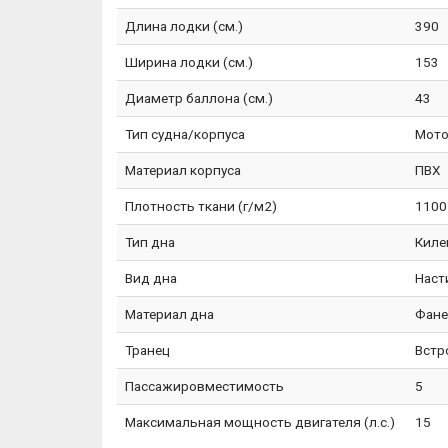
Длина лодки (см.)
390
Ширина лодки (см.)
153
Диаметр баллона (см.)
43
Тип судна/корпуса
Мото
Материал корпуса
ПВХ
Плотность ткани (г/м2)
1100
Тип дна
Киле
Вид дна
Наст
Материал дна
Фане
Транец
Встр
Пассажировместимость
5
Максимальная мощность двигателя (л.с.)
15