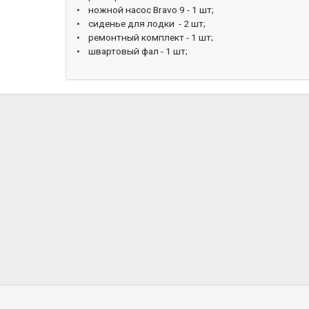
• ножной насос Bravo 9 - 1 шт;
• сиденье для лодки - 2 шт;
• ремонтный комплект - 1 шт;
• швартовый фал - 1 шт;