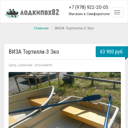
+7 (978) 922-20-05
Toggl
Магазин в Симферополе
naviga
Главная
ВИЗА Тортилла-3 Эко
ВИЗА Тортилла-3 Эко
63 900 руб.
Цену, наличие - уточняйте!