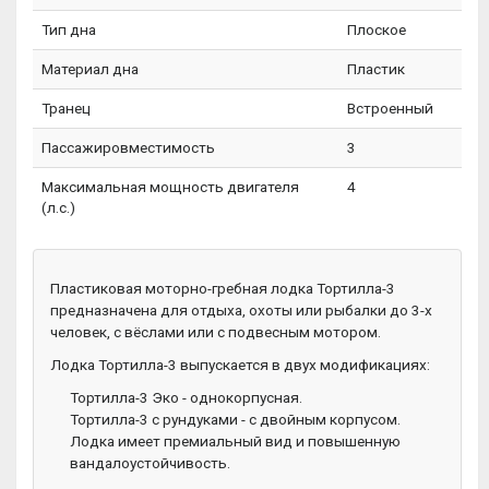
Тип дна
Плоское
Материал дна
Пластик
Транец
Встроенный
Пассажировместимость
3
Максимальная мощность двигателя
4
(л.с.)
Пластиковая моторно-гребная лодка Тортилла-3
предназначена для отдыха, охоты или рыбалки до 3-х
человек, с вёслами или с подвесным мотором.
Лодка Тортилла-3 выпускается в двух модификациях:
Тортилла-3 Эко - однокорпусная.
Тортилла-3 с рундуками - с двойным корпусом.
Лодка имеет премиальный вид и повышенную
вандалоустойчивость.