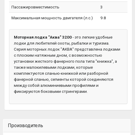
Пассажировместимость
3
Максимальная мощность двигателя (л.с.)
9.8
Моторная лодка "Аква" 3200
- это легкие удобные
лодки для любителей охоты, рыбалки и туризма.
Серия моторных лодок "АКВА" представлена лодками
с плоским натяжным дном, с возможностью
установки жесткого фанерного пола типа "книжка", а
также малокилевыми лодками, которые
комплектуются сланью-книжкой или разборной
фанерной сланью, сегменты которой соединяются
между собой алюминиевыми профилями и
фиксируются боковыми стрингерами.
Производитель