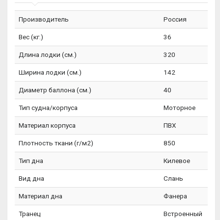
Производитель
Россия
Вес (кг.)
36
Длина лодки (см.)
320
Ширина лодки (см.)
142
Диаметр баллона (см.)
40
Тип судна/корпуса
Моторное
Материал корпуса
ПВХ
Плотность ткани (г/м2)
850
Тип дна
Килевое
Вид дна
Слань
Материал дна
Фанера
Транец
Встроенный