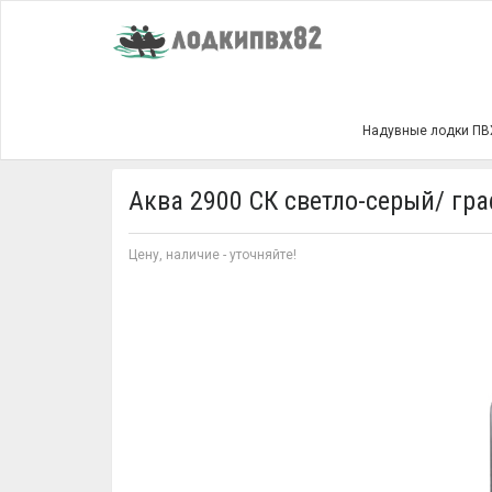
Главная
Аква 2900 СК светло-серый/ графит
Надувные лодки ПВ
Аква 2900 СК светло-серый/ гр
Цену, наличие - уточняйте!