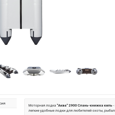
сия
Моторная лодка
"Аква" 2900 Слань-книжка киль
-
легкие удобные лодки для любителей охоты, рыбал