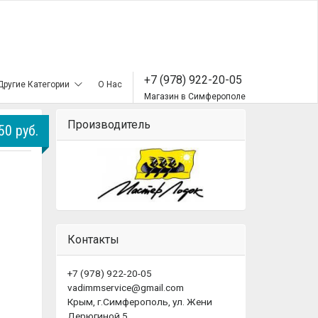
+7 (978) 922-20-05
Другие Категории
О Нас
Магазин в Симферополе
Производитель
50 руб.
Контакты
+7 (978) 922-20-05
vadimmservice@gmail.com
Крым, г.Симферополь, ул. Жени
Дерюгиной 5