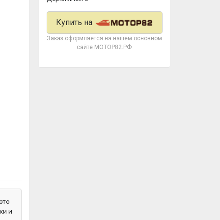
Купить на
Заказ оформляется на нашем основном
сайте МОТОР82.РФ
 это
ки и