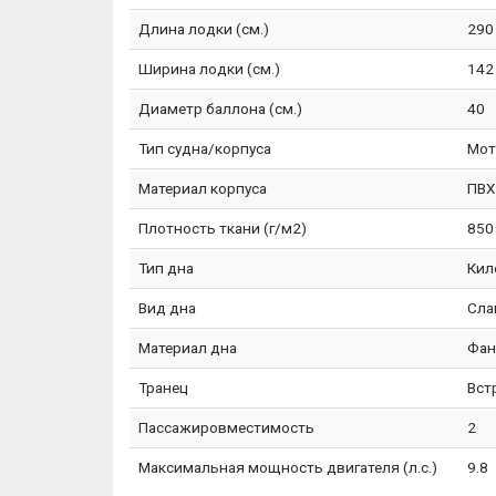
Длина лодки (см.)
290
Ширина лодки (см.)
142
Диаметр баллона (см.)
40
Тип судна/корпуса
Мот
Материал корпуса
ПВХ
Плотность ткани (г/м2)
850
Тип дна
Кил
Вид дна
Сла
Материал дна
Фан
Транец
Вст
Пассажировместимость
2
Максимальная мощность двигателя (л.с.)
9.8