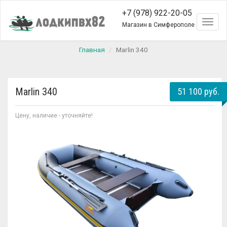
+7 (978) 922-20-05
Toggl
Магазин в Симферополе
naviga
Главная
Marlin 340
Marlin 340
51 100 руб.
Цену, наличие - уточняйте!