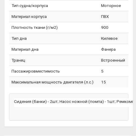
Тип судна/корпуса
Моторное
Материал корпуса
ПВХ
Плотность ткани (г/м2)
900
Тип дна
Килевое
Материал дна
Фанера
Транец
Встроенный
Пассажировместимость
5
Максимальная мощность двигателя (л.с.)
15
Сидения (банки) - 2шт; Насос ножной (помпа) - 1шт; Ремкомпле