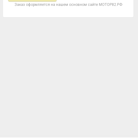
Заказ оформляется на нашем основном сайте МОТОР82.РФ