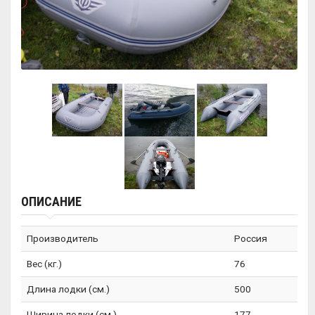
ОПИСАНИЕ
Производитель
Россия
Вес (кг.)
76
Длина лодки (см.)
500
Ширина лодки (см.)
177