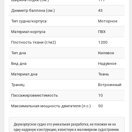
Диаметр баллона (см.)
43
Тип судна/корпуса
Моторное
Материал корпуса
ПВХ
Плотность ткани (г/м2)
1200
Тип дна
Килевое
Вид дна
Надувное
Материал дна
Ткань
Транец
Встроенный
Пассажировместимость
10
Максимальная мощность двигателя (л.с.)
50
Двухкорпусное судно это уникальная разработка, не похожая ни на
одну надувную конструкцию, известную в маломерном судостроении.