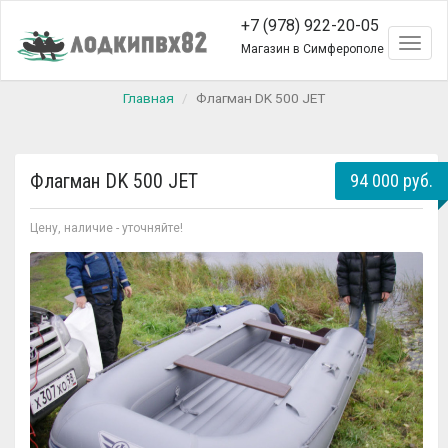
+7 (978) 922-20-05
Toggl
Магазин в Симферополе
naviga
Главная
Флагман DK 500 JET
Флагман DK 500 JET
94 000 руб.
Цену, наличие - уточняйте!