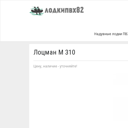
Главная
Лоцман М 310
Надувные лодки ПВ
Лоцман М 310
Цену, наличие - уточняйте!