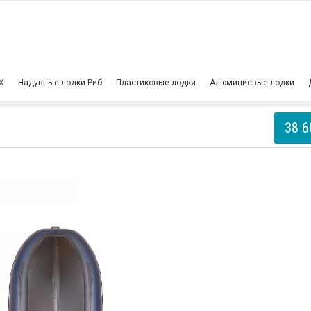
Х
Надувные лодки Риб
Пластиковые лодки
Алюминиевые лодки
38 6