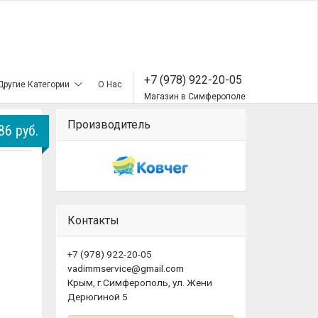
+7 (978) 922-20-05
Другие Категории
О Нас
Магазин в Симферополе
Производитель
86 руб.
Контакты
+7 (978) 922-20-05
vadimmservice@gmail.com
Крым, г.Симферополь, ул. Жени
Дерюгиной 5