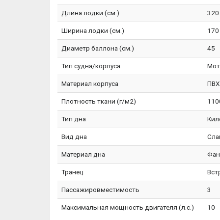
Длина лодки (см.)
320
Ширина лодки (см.)
170
Диаметр баллона (см.)
45
Тип судна/корпуса
Мот
Материал корпуса
ПВХ
Плотность ткани (г/м2)
110
Тип дна
Кил
Вид дна
Сла
Материал дна
Фан
Транец
Вст
Пассажировместимость
3
Максимальная мощность двигателя (л.с.)
10