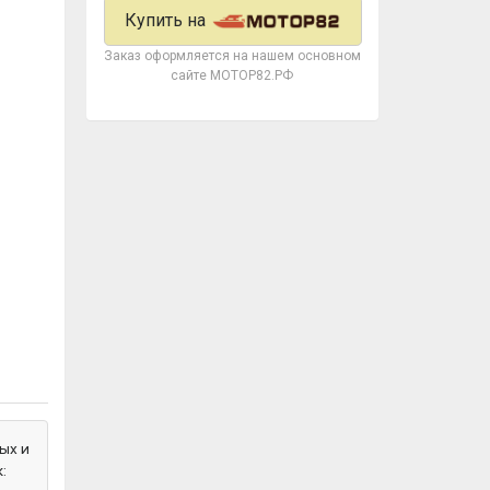
Купить на
Заказ оформляется на нашем основном
сайте МОТОР82.РФ
ых и
: