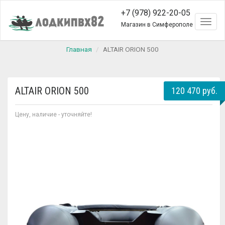
+7 (978) 922-20-05
Toggl
Магазин в Симферополе
naviga
Главная
ALTAIR ORION 500
ALTAIR ORION 500
120 470 руб.
Цену, наличие - уточняйте!