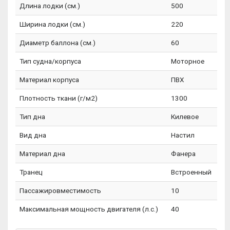
Длина лодки (см.)
500
Ширина лодки (см.)
220
Диаметр баллона (см.)
60
Тип судна/корпуса
Моторное
Материал корпуса
ПВХ
Плотность ткани (г/м2)
1300
Тип дна
Килевое
Вид дна
Настил
Материал дна
Фанера
Транец
Встроенный
Пассажировместимость
10
Максимальная мощность двигателя (л.с.)
40