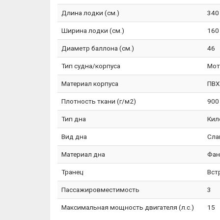
Длина лодки (см.)
340
Ширина лодки (см.)
160
Диаметр баллона (см.)
46
Тип судна/корпуса
Мот
Материал корпуса
ПВХ
Плотность ткани (г/м2)
900
Тип дна
Кил
Вид дна
Сла
Материал дна
Фан
Транец
Вст
Пассажировместимость
3
Максимальная мощность двигателя (л.с.)
15