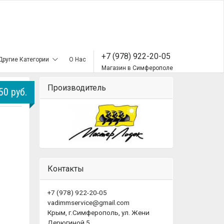
+7 (978) 922-20-05
Другие Категории
О Нас
Магазин в Симферополе
Производитель
50 руб.
Контакты
+7 (978) 922-20-05
vadimmservice@gmail.com
Крым, г.Симферополь, ул. Жени
Дерюгиной 5