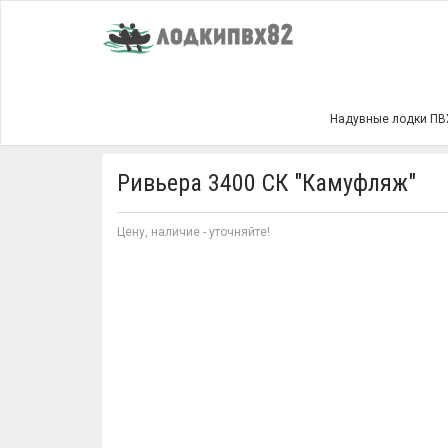
Главная
Ривьера 3400 СК "Камуфляж"
Надувные лодки ПВ
Ривьера 3400 СК "Камуфляж"
Цену, наличие - уточняйте!