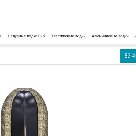
Х
Надувные лодки Риб
Пластиковые лодки
Алюминиевые лодки
52 4