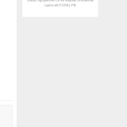
Заказ оформляется на нашем основном
сайте МОТОР82.РФ