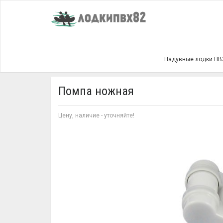
Главная
Лодочные помпы
Осушительные пом
Надувные лодки ПВ
Помпа ножная
Цену, наличие - уточняйте!