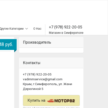
+7 (978) 922-20-05
Другие Категории
О Нас
Магазин в Симферополе
Производитель
48 руб.
Контакты
+7 (978) 922-20-05
vadimmservice@gmail.com
Крым, г.Симферополь, ул. Жени
Дерюгиной 5
Купить на