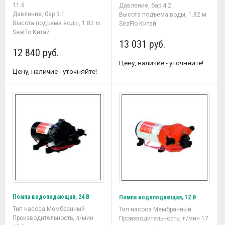
11.6
Давление, бар 4.2
Давление, бар 3.1
Высота подъема воды, 1.82 м
Высота подъема воды, 1.82 м
SeaFlo Китай
SeaFlo Китай
13 031 руб.
12 840 руб.
Цену, наличие - уточняйте!
Цену, наличие - уточняйте!
Помпа водоподающая, 24 В
Помпа водоподающая, 12 В
Тип насоса Мембранный
Тип насоса Мембранный
Производительность, л/мин
Производительность, л/мин 17