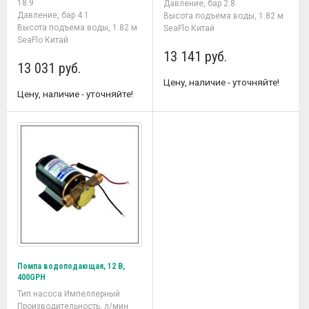
18.9
Давление, бар 2.8
Давление, бар 4.1
Высота подъема воды, 1.82 м
Высота подъема воды, 1.82 м
SeaFlo Китай
SeaFlo Китай
13 141 руб.
13 031 руб.
Цену, наличие - уточняйте!
Цену, наличие - уточняйте!
Помпа водоподающая, 12 В,
400GPH
Тип насоса Импеллерный
Производительность, л/мин