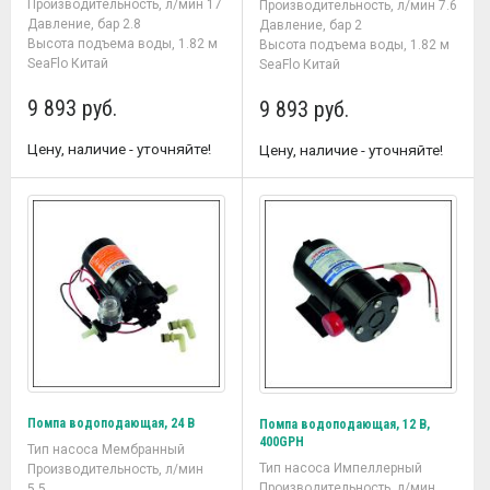
Производительность, л/мин 17
Производительность, л/мин 7.6
Давление, бар 2.8
Давление, бар 2
Высота подъема воды, 1.82 м
Высота подъема воды, 1.82 м
SeaFlo Китай
SeaFlo Китай
9 893 руб.
9 893 руб.
Цену, наличие - уточняйте!
Цену, наличие - уточняйте!
Помпа водоподающая, 24 В
Помпа водоподающая, 12 В,
400GPH
Тип насоса Мембранный
Тип насоса Импеллерный
Производительность, л/мин
Производительность, л/мин
5.5